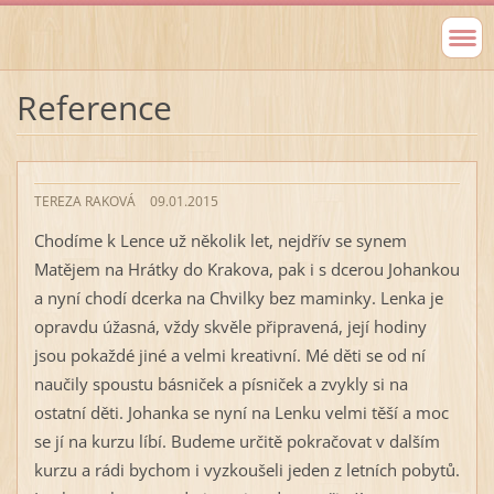
Reference
TEREZA RAKOVÁ
09.01.2015
Chodíme k Lence už několik let, nejdřív se synem
Matějem na Hrátky do Krakova, pak i s dcerou Johankou
a nyní chodí dcerka na Chvilky bez maminky. Lenka je
opravdu úžasná, vždy skvěle připravená, její hodiny
jsou pokaždé jiné a velmi kreativní. Mé děti se od ní
naučily spoustu básniček a písniček a zvykly si na
ostatní děti. Johanka se nyní na Lenku velmi těší a moc
se jí na kurzu líbí. Budeme určitě pokračovat v dalším
kurzu a rádi bychom i vyzkoušeli jeden z letních pobytů.