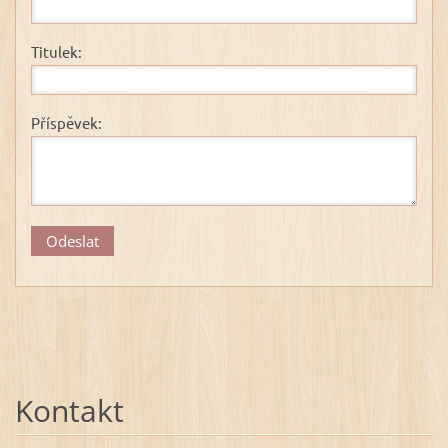
Titulek:
Příspěvek:
Kontakt