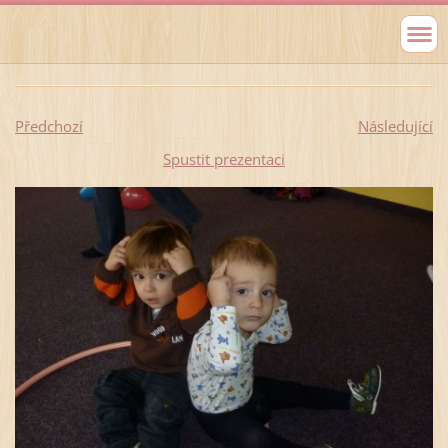
Předchozí
Následující
Spustit prezentaci