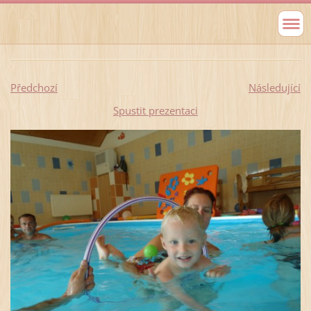
Předchozí
Následující
Spustit prezentaci